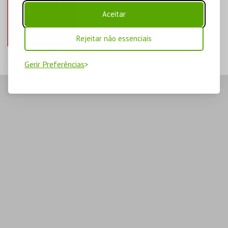
Aceitar
Rejeitar não essenciais
CARTÃO DE AMIGO
Gerir Preferências
CINETEATRO
LOULETANO
AQUISIÇÃO 2026
MAIS INFO
COMPRAR